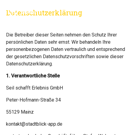
Skip to main navigation
Zum Hauptinhalt springen
Skip to page footer
Datenschutzerklärung
Die Betreiber dieser Seiten nehmen den Schutz Ihrer
persönlichen Daten sehr ernst. Wir behandeln Ihre
personenbezogenen Daten vertraulich und entsprechend
der gesetzlichen Datenschutzvorschriften sowie dieser
Datenschutzerklärung.
1. Verantwortliche Stelle
Seil schafft Erlebnis GmbH
Peter-Hofmann-Straße 34
55129 Mainz
kontakt@stadtblick-app.de